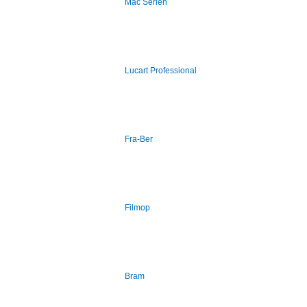
Mac Serien
Lucart Professional
Fra-Ber
Filmop
Bram