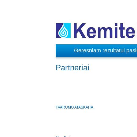
Geresniam rezultatui pasie
Partneriai
TVARUMO ATASKAITA