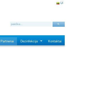
Lt
Partneriai
Dezinfekcija
Kontaktai